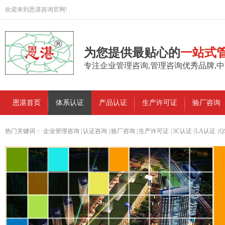
欢迎来到恩湛咨询官网!
为您提供最贴心的
一站式
专注企业管理咨询,管理咨询优秀品牌,
恩湛首页
体系认证
产品认证
生产许可证
验厂咨询
热门关键词：
企业管理咨询
|
认证咨询
|
验厂咨询
|
生产许可证
|
3C认证
|
LA认证
|
Q