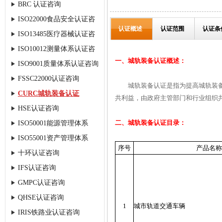
BRC 认证咨询
ISO22000食品安全认证咨
认证概述
认证范围
认证条
ISO13485医疗器械认证咨
询
ISO10012测量体系认证咨
询
一、城轨装备认证概述：
ISO9001质量体系认证咨询
询
FSSC22000认证咨询
城轨装备认证是指为提高城轨装备质
CURC城轨装备认证
共利益，由政府主管部门和行业组织
HSE认证咨询
二、城轨装备认证目录：
ISO50001能源管理体系
ISO55001资产管理体系
序号
产品名称
十环认证咨询
IFS认证咨询
GMPC认证咨询
QHSE认证咨询
1
城市轨道交通车辆
IRIS铁路业认证咨询