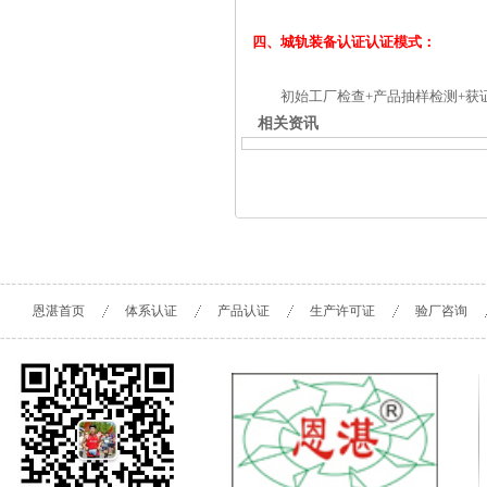
四、城轨装备认证认证模式：
初始工厂检查+产品抽样检测+获
相关资讯
恩湛首页
体系认证
产品认证
生产许可证
验厂咨询