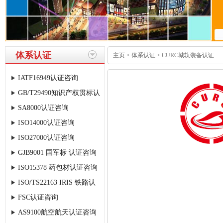
体系认证
主页
>
体系认证
> CURC城轨装备认证
IATF16949认证咨询
GB/T29490知识产权贯标认
SA8000认证咨询
证咨询
ISO14000认证咨询
ISO27000认证咨询
GJB9001 国军标 认证咨询
ISO15378 药包材认证咨询
ISO/TS22163 IRIS 铁路认
FSC认证咨询
证
AS9100航空航天认证咨询