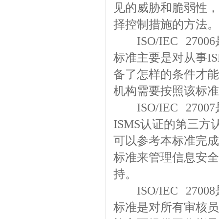
见的威胁和脆弱性，
择控制措施的方法。
ISO/IEC 27
标准主要是对从事I
备了怎样的条件才能从
机构需要按照该标准
ISO/IEC 27
ISMS认证的第三
可以参考本标准完成内
标准来管理信息安全
持。
ISO/IEC 27
标准是对所有审核员