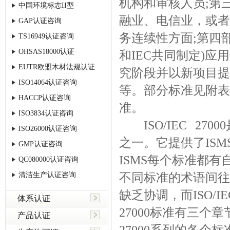
机构和审核人员;第
中国环境标志II型
融业、电信业，或者
GAP认证咨询
务连续性方面;第四部
TS16949认证咨询
OHSAS18000认证
和IEC共同制定)应
EUTR欧盟木材法规认证
究阶段并以新项目提
ISO14064认证咨询
等。部分标准见附表。
HACCP认证咨询
准。
ISO3834认证咨询
ISO/IEC 27
ISO26000认证咨询
之一。它提供了IS
GMP认证咨询
ISMS每个标准都
QC080000认证咨询
不同标准的术语间往
清洁生产认证咨询
缺乏协调，而ISO/IE
体系认证
27000标准有三个
产品认证
27000系列的各