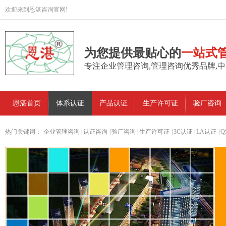
欢迎来到恩湛咨询官网!
为您提供最贴心的
一站式
专注企业管理咨询,管理咨询优秀品牌,
恩湛首页
体系认证
产品认证
生产许可证
验厂咨询
热门关键词：
企业管理咨询
|
认证咨询
|
验厂咨询
|
生产许可证
|
3C认证
|
LA认证
|
Q