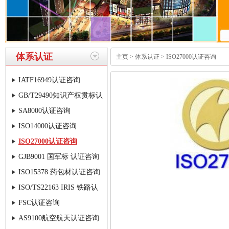
体系认证
主页
>
体系认证
> ISO27000认证咨询
IATF16949认证咨询
GB/T29490知识产权贯标认
SA8000认证咨询
证咨询
ISO14000认证咨询
ISO27000认证咨询
GJB9001 国军标 认证咨询
ISO15378 药包材认证咨询
ISO/TS22163 IRIS 铁路认
FSC认证咨询
证
AS9100航空航天认证咨询