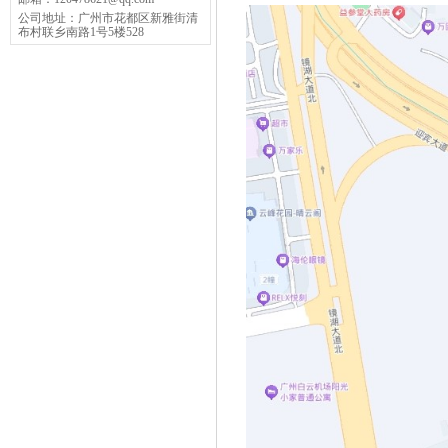
公司地址：
广州市花都区新雅街清
布村联乡南路1号5楼528