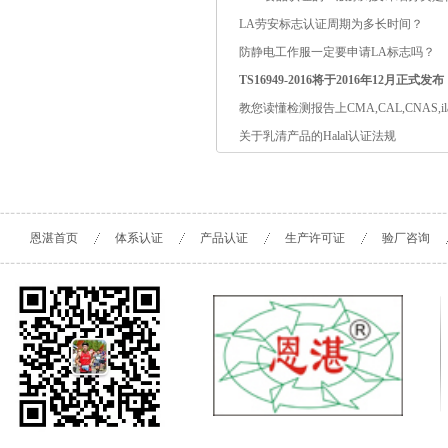
LA劳安标志认证周期为多长时间？
防静电工作服一定要申请LA标志吗？
TS16949-2016将于2016年12月正式发布
教您读懂检测报告上CMA,CAL,CNAS,il
关于乳清产品的Halal认证法规
恩湛首页
体系认证
产品认证
生产许可证
验厂咨询