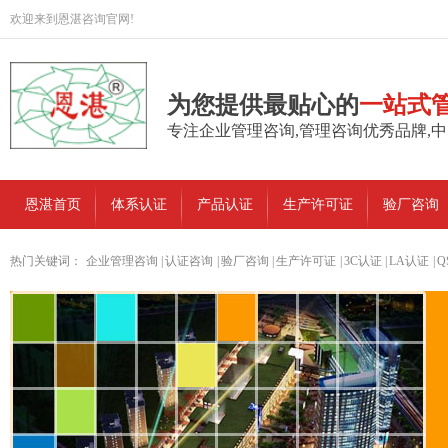
欢迎来到恩湛咨询官网!
为您提供最贴心的
一站式
专注企业管理咨询,管理咨询优秀品牌,
恩湛首页
体系认证
产品认证
生产许可证
验厂咨询
热门关键词：
企业管理咨询
|
认证咨询
|
验厂咨询
|
生产许可证
|
3C认证
|
LA认证
|
Q