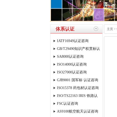
体系认证
主页
>
IATF16949认证咨询
GB/T29490知识产权贯标认
SA8000认证咨询
证咨询
ISO14000认证咨询
ISO27000认证咨询
GJB9001 国军标 认证咨询
ISO15378 药包材认证咨询
ISO/TS22163 IRIS 铁路认
FSC认证咨询
证
AS9100航空航天认证咨询