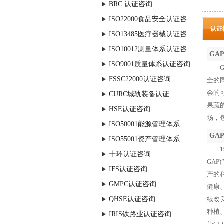
BRC 认证咨询
ISO22000食品安全认证咨
认证
ISO13485医疗器械认证咨
询
ISO10012测量体系认证咨
询
GA
ISO9001质量体系认证咨询
询
GAP
FSSC22000认证咨询
全的
会的
CURC城轨装备认证
果蔬
HSE认证咨询
场，
ISO50001能源管理体系
GA
ISO55001资产管理体系
199
十环认证咨询
GAP
IFS认证咨询
产的
GMPC认证咨询
健康
QHSE认证咨询
续改
种植
IRIS铁路业认证咨询