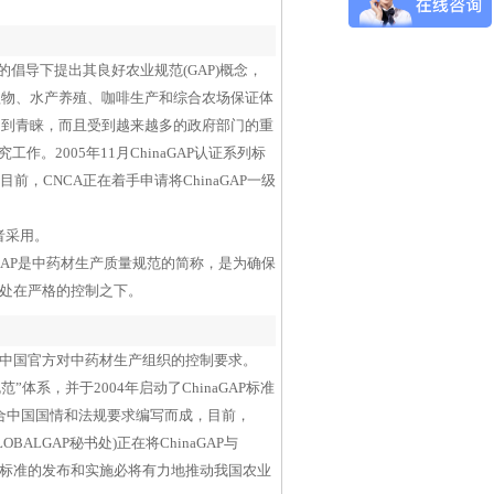
的倡导下提出其良好农业规范(GAP)概念，
观赏植物、水产养殖、咖啡生产和综合农场保证体
业内受到青睐，而且受到越来越多的政府部门的重
工作。2005年11月ChinaGAP认证系列标
前，CNCA正在着手申请将ChinaGAP一级
者采用。
广告专家 GAP是中药材生产质量规范的简称，是为确保
处在严格的控制之下。
为中国官方对中药材生产组织的控制要求。
体系，并于2004年启动了ChinaGAP标准
并结合中国国情和法规要求编写而成，目前，
BALGAP秘书处)正在将ChinaGAP与
aGAP标准的发布和实施必将有力地推动我国农业