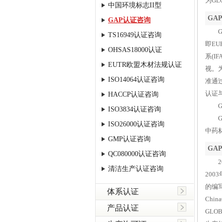
为GL
中国环境标志II型
GA
GAP认证咨询
GA
TS16949认证咨询
即E
OHSAS18000认证
系(
EUTR欧盟木材法规认证
视。为
ISO14064认证咨询
准通过
认证与
HACCP认证咨询
GA
ISO3834认证咨询
GAP
ISO26000认证咨询
中药
GMP认证咨询
GA
QC080000认证咨询
20
清洁生产认证咨询
200
的编
体系认证
Chi
产品认证
GLO