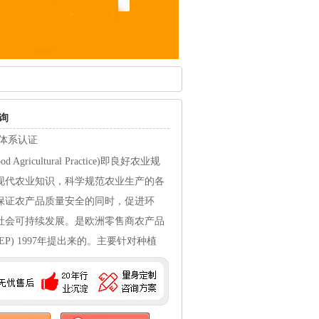
询
 体系认证
Agricultural Practice)即良好农业规
现代农业知识，科学规范农业生产的各
保证农产品质量安全的同时，促进环
社会可持续发展。是欧洲零售商农产品
EP) 1997年提出来的。主要针对种植
的初级农产品生产，鼓励减少农用化学
使用，关注动物福利、环境保护、工人
全和福利，保证初级农产品生产安全的