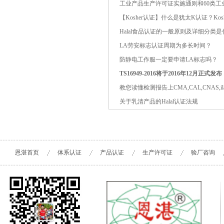
工业产品生产许可证实施通则和60类工
【Kosher认证】什么是犹太K认证？Kos
Halal食品认证的一般原则及详细分类是
LA劳安标志认证周期为多长时间？
防静电工作服一定要申请LA标志吗？
TS16949-2016将于2016年12月正式发布
教您读懂检测报告上CMA,CAL,CNAS,il
关于乳清产品的Halal认证法规
恩湛首页
体系认证
产品认证
生产许可证
验厂咨询