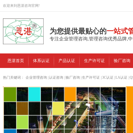
欢迎来到恩湛咨询官网!
为您提供最贴心的
一站式
专注企业管理咨询,管理咨询优秀品牌,
恩湛首页
体系认证
产品认证
生产许可证
验厂咨询
热门关键词：
企业管理咨询
|
认证咨询
|
验厂咨询
|
生产许可证
|
3C认证
|
LA认证
|
Q