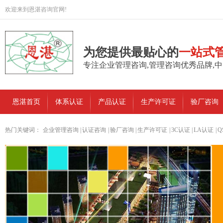
欢迎来到恩湛咨询官网!
为您提供最贴心的
一站式
专注企业管理咨询,管理咨询优秀品牌,
恩湛首页
体系认证
产品认证
生产许可证
验厂咨询
热门关键词：
企业管理咨询
|
认证咨询
|
验厂咨询
|
生产许可证
|
3C认证
|
LA认证
|
Q