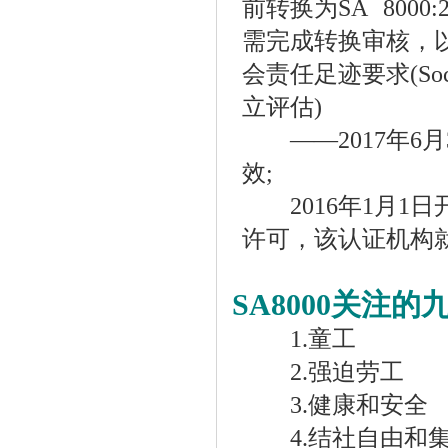
前转换为SA 8000:
需完成转换审核，以符
会责任足迹要求(Soc
立评估)
——2017年6月
效;
2016年1月1日
许可，该认证机构
SA8000关注
1.童工
2.强迫劳工
3.健康和安全
4.结社自由和集